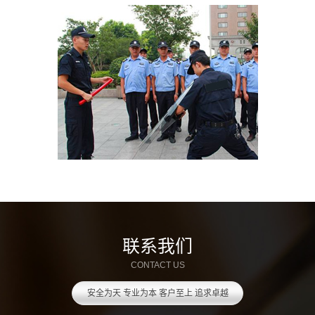
联系
我们
CONTACT US
安全为天 专业为本 客户至上 追求卓越