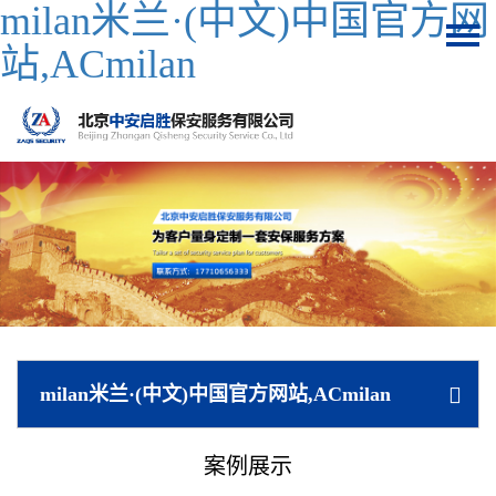
milan米兰·(中文)中国官方网
站,ACmilan
milan米兰·(中文)中国官方网站,ACmilan
案例展示