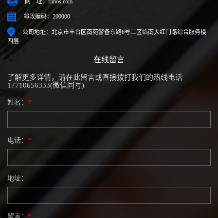
网 址：flmos.com
邮政编码：200000
公司地址：北京市丰台区南苑警备东路6号二区临南大红门路综合服务楼
四层
在线留言
了解更多详情，请在此留言或直接拨打我们的热线电话
17710656333(微信同号)
姓名：
*
电话：
*
地址：
留言：
*