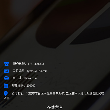
服务热线：17710656333
公司邮箱：bjzaqs@163.com
网 址：flmos.com
邮政编码：200000
公司地址：北京市丰台区南苑警备东路6号二区临南大红门路综合服务楼
四层
在线留言