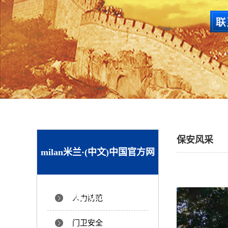
保安风采
milan米兰·(中文)中国官方网
站,ACmilan
人力防范
门卫安全