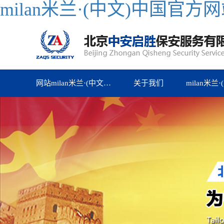
milan米兰·(中文)中国官方网站
网站milan米兰·(中文)中国官方网站,ACmilan
关于我们