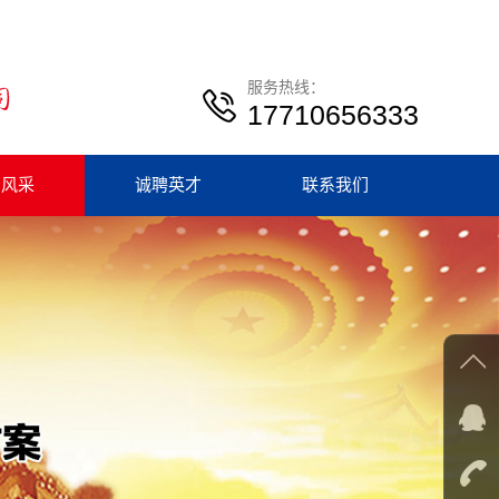
服务热线：
17710656333
安风采
诚聘英才
联系我们