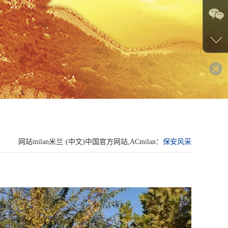
网站milan米兰·(中文)中国官方网站,ACmilan：
保安风采