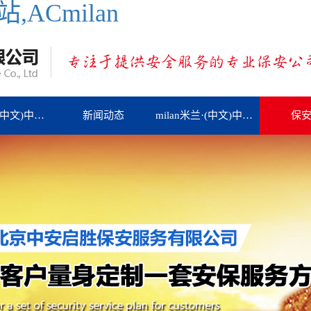
,ACmilan
milan米兰·(中文)中国官方网站,ACmilan
新闻动态
milan米兰·(中文)中国官方网站,ACmilan
保