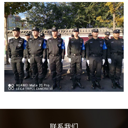
联系
我们