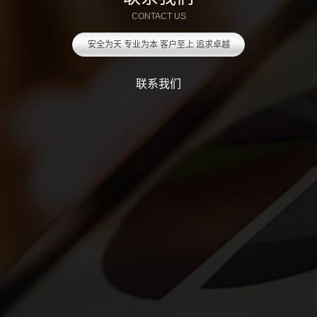
CONTACT US
安全为天 专业为本 客户至上 追求卓越
联系我们