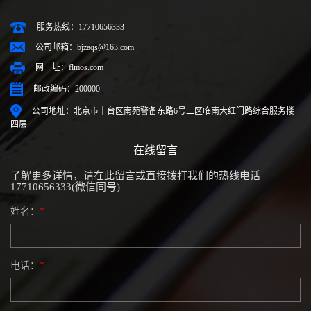
服务热线：17710656333
公司邮箱：bjzaqs@163.com
网 址：flmos.com
邮政编码：200000
公司地址：北京市丰台区南苑警备东路6号二区临南大红门路综合服务楼
四层
在线留言
了解更多详情，请在此留言或直接拨打我们的热线电话
17710656333(微信同号)
姓名：
*
电话：
*